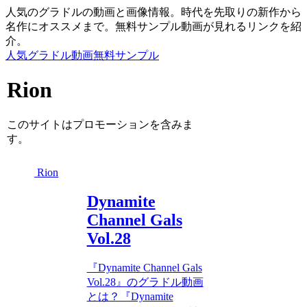
人気のグラドルの動画と画像情報。時代を先取りの新作から
名作にオススメまで。無料サンプル動画が見れるリンクを紹
介。
人気グラドル動画無料サンプル
Rion
このサイトはプロモーションを含みま
す。
Rion
Dynamite
Channel Gals
Vol.28
『Dynamite Channel Gals
Vol.28』のグラドル動画
とは？『Dynamite