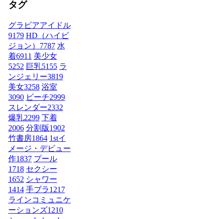
タグ
グラビアアイドル
9179
HD（ハイビ
ジョン）
7787
水
着
6911
美少女
5252
巨乳
5155
ラ
ンジェリー
3819
美女
3258
浴室
3090
ビーチ
2999
スレンダー
2332
爆乳
2299
下着
2006
分割版
1902
竹書房
1864
1stイ
メージ・デビュー
作
1837
プール
1718
セクシー
1652
シャワー
1414
手ブラ
1217
ラインコミュニケ
ーションズ
1210