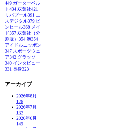
449
ガーターベル
ト
434
双葉社
421
リバプール
391
エ
スデジタル
379
ピ
ンヒール
368
メイ
ド
357
双葉社（分
割版）
354
泡
354
アイドルニッポン
347
スポーツウェ
ア
342
グラッソ
340
インタビュー
331
長身
323
アーカイブ
2026年8月
126
2026年7月
137
2026年6月
149