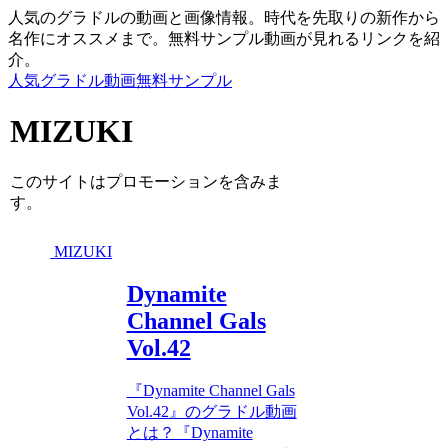
人気のグラドルの動画と画像情報。時代を先取りの新作から
名作にオススメまで。無料サンプル動画が見れるリンクを紹
介。
人気グラドル動画無料サンプル
MIZUKI
このサイトはプロモーションを含みま
す。
MIZUKI
Dynamite
Channel Gals
Vol.42
『Dynamite Channel Gals
Vol.42』のグラドル動画
とは？『Dynamite