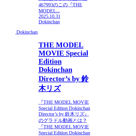
467993のこの『THE
MODEL...
2025.10.31
Dokinchan
Dokinchan
THE MODEL
MOVIE Special
Edition
Dokinchan
Director’s by 鈴
木リズ
『THE MODEL MOVIE
Special Edition Dokinchan
Director’s by 鈴木リズ』
のグラドル動画とは？
『THE MODEL MOVIE
Special Edition Dokinchan