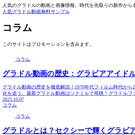
人気のグラドルの動画と画像情報。時代を先取りの新作から
人気グラドル動画無料サンプル
コラム
このサイトはプロモーションを含みます。
コラム
グラドル動画の歴史：グラビアアイド
グラドル動画の歴史を徹底解説！1970年代フィルム時代から
化を追う。最新グラドル動画はソクミルで視聴！グラドルフ
2025.10.07
コラム
コラム
グラドルとは？セクシーで輝くグラビア