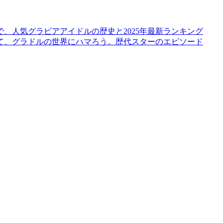
、人気グラビアアイドルの歴史と2025年最新ランキング
て、グラドルの世界にハマろう。歴代スターのエピソード