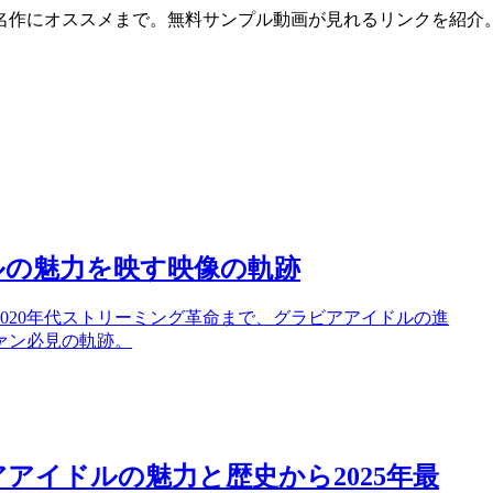
名作にオススメまで。無料サンプル動画が見れるリンクを紹介
ルの魅力を映す映像の軌跡
2020年代ストリーミング革命まで、グラビアアイドルの進
ァン必見の軌跡。
アイドルの魅力と歴史から2025年最