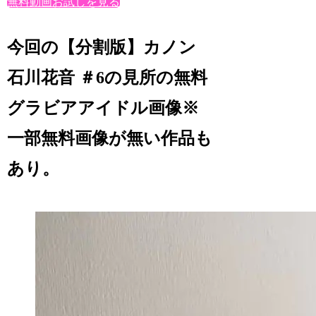
無料動画お試しを見る
今回の【分割版】カノン
石川花音 ＃6の見所の無料
グラビアアイドル画像※
一部無料画像が無い作品も
あり。