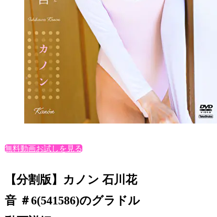
無料動画お試しを見る
【分割版】カノン 石川花
音 ＃6(541586)のグラドル