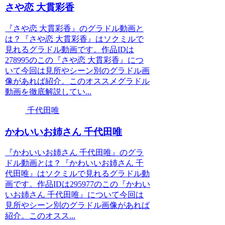
さや恋 大貫彩香
『さや恋 大貫彩香』のグラドル動画と
は？『さや恋 大貫彩香』はソクミルで
見れるグラドル動画です。作品IDは
278995のこの『さや恋 大貫彩香』につ
いて今回は見所やシーン別のグラドル画
像があれば紹介。このオススメグラドル
動画を徹底解説してい...
千代田唯
かわいいお姉さん 千代田唯
『かわいいお姉さん 千代田唯』のグラ
ドル動画とは？『かわいいお姉さん 千
代田唯』はソクミルで見れるグラドル動
画です。作品IDは295977のこの『かわい
いお姉さん 千代田唯』について今回は
見所やシーン別のグラドル画像があれば
紹介。このオスス...