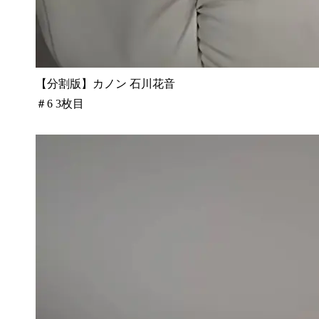
【分割版】カノン 石川花音
＃6 3枚目