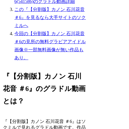
6(541586)のグラドル動画詳細
この『【分割版】カノン 石川花音
＃6』を見るなら大手サイトのソク
ミルへ
今回の【分割版】カノン 石川花音
＃6の見所の無料グラビアアイドル
画像※一部無料画像が無い作品も
あり。
『【分割版】カノン 石川
花音 ＃6』のグラドル動画
とは？
『【分割版】カノン 石川花音 ＃6』はソ
クミルで見れるグラドル動画です。作品