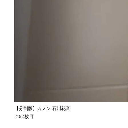
【分割版】カノン 石川花音
＃6 4枚目