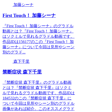
加藤シーナ
First Touch！ 加藤シーナ
『First Touch！ 加藤シーナ』のグラドル
動画とは？『First Touch！ 加藤シーナ』
はソクミルで見れるグラドル動画です。
作品IDは156177のこの『First Touch！ 加
藤シーナ』について今回は見所やシーン
別のグラド...
森下千里
禁断症状 森下千里
『禁断症状 森下千里』のグラドル動画
とは？『禁断症状 森下千里』はソクミ
ルで見れるグラドル動画です。作品IDは
184532のこの『禁断症状 森下千里』に
ついて今回は見所やシーン別のグラドル
画像があれば紹介。このオススメグラド