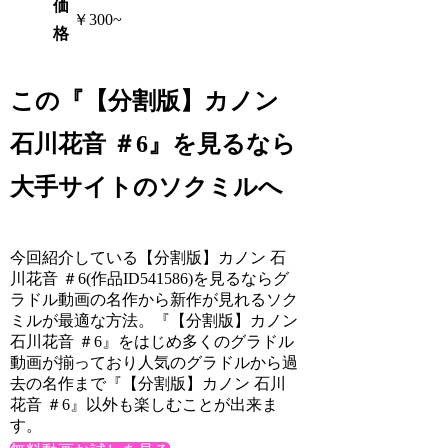
価
￥300~
格
この『【分割版】カノン
石川花音 ＃6』を見るなら
大手サイトのソクミルへ
今回紹介している【分割版】カノン 石
川花音 ＃6(作品ID541586)を見るならグ
ラドル動画の名作から新作が見れるソク
ミルが最適な方法。『【分割版】カノン
石川花音 ＃6』をはじめ多くのグラドル
動画が揃っており人気のグラドルから過
去の名作まで『【分割版】カノン 石川
花音 ＃6』以外も楽しむことが出来ま
す。