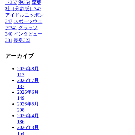
ド
357
泡
354
双葉
社（分割版）
347
アイドルニッポン
347
スポーツウェ
ア
341
グラッソ
340
インタビュー
331
長身
323
アーカイブ
2026年8月
113
2026年7月
137
2026年6月
149
2026年5月
298
2026年4月
186
2026年3月
154