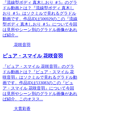
『流線型ボディ 真木しおり ＃5』のグラ
ドル動画とは？『流線型ボディ 真木し
おり ＃5』はソクミルで見れるグラドル
動画です。作品IDは506929のこの『流線
型ボディ 真木しおり ＃5』について今回
は見所やシーン別のグラドル画像があれ
ば紹介...
花咲音羽
ピュア・スマイル 花咲音羽
『ピュア・スマイル 花咲音羽』のグラ
ドル動画とは？『ピュア・スマイル 花
咲音羽』はソクミルで見れるグラドル動
画です。作品IDは533083のこの『ピュ
ア・スマイル 花咲音羽』について今回
は見所やシーン別のグラドル画像があれ
ば紹介。このオスス...
大貫彩香