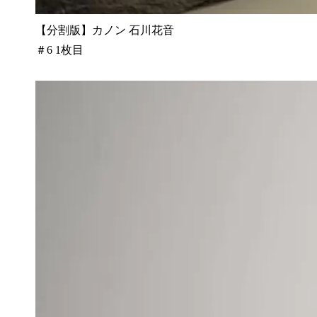
【分割版】カノン 石川花音
＃6 1枚目