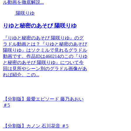
ル動画を徹底解説...
陽咲りゆ
りゆと秘密のあそび 陽咲りゆ
『りゆと秘密のあそび 陽咲りゆ』のグ
ラドル動画とは？『りゆと秘密のあそび
陽咲りゆ』はソクミルで見れるグラドル
動画です。作品IDは460214のこの『りゆ
と秘密のあそび 陽咲りゆ』について今
回は見所やシーン別のグラドル画像があ
れば紹介。この...
【分割版】最愛エピソード 藤乃あおい
＃5
【分割版】カノン 石川花音 ＃5