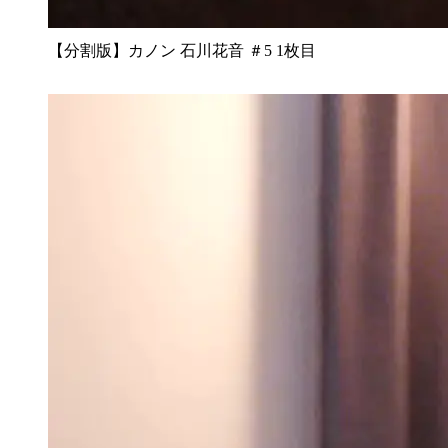
【分割版】カノン 石川花音 ＃5 1枚目