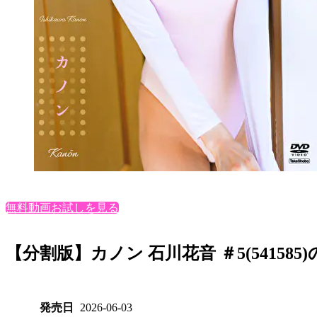
無料動画お試しを見る
【分割版】カノン 石川花音 ＃5(54158
発売日
2026-06-03