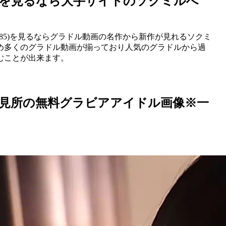
5』を見るなら大手サイトのソクミルへ
1585)を見るならグラドル動画の名作から新作が見れるソクミ
じめ多くのグラドル動画が揃っており人気のグラドルから過
むことが出来ます。
の見所の無料グラビアアイドル画像※一