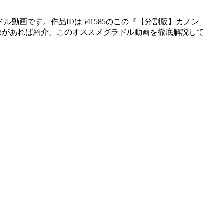
ル動画です。作品IDは541585のこの『【分割版】カノン
像があれば紹介。このオススメグラドル動画を徹底解説して