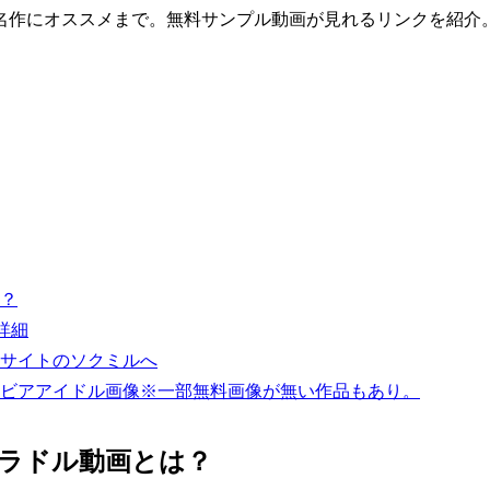
名作にオススメまで。無料サンプル動画が見れるリンクを紹介
は？
画詳細
手サイトのソクミルへ
ラビアアイドル画像※一部無料画像が無い作品もあり。
グラドル動画とは？