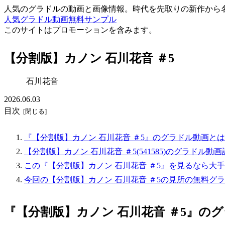
人気のグラドルの動画と画像情報。時代を先取りの新作から
人気グラドル動画無料サンプル
このサイトはプロモーションを含みます。
【分割版】カノン 石川花音 ＃5
石川花音
2026.06.03
目次
『【分割版】カノン 石川花音 ＃5』のグラドル動画と
【分割版】カノン 石川花音 ＃5(541585)のグラドル動
この『【分割版】カノン 石川花音 ＃5』を見るなら大
今回の【分割版】カノン 石川花音 ＃5の見所の無料グ
『【分割版】カノン 石川花音 ＃5』の