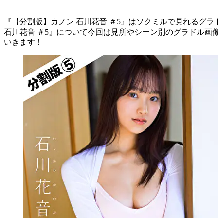
『【分割版】カノン 石川花音 ＃5』はソクミルで見れるグラド
石川花音 ＃5』について今回は見所やシーン別のグラドル画
いきます！