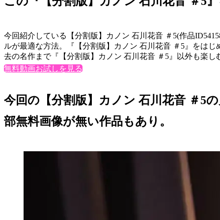
この『【分割版】カノン 石川花音 ＃
今回紹介している【分割版】カノン 石川花音 ＃5(作品ID54
ルが最適な方法。『【分割版】カノン 石川花音 ＃5』をは
去の名作まで『【分割版】カノン 石川花音 ＃5』以外も楽し
無料動画お試しを見る
今回の【分割版】カノン 石川花音 ＃5
部無料画像が無い作品もあり。