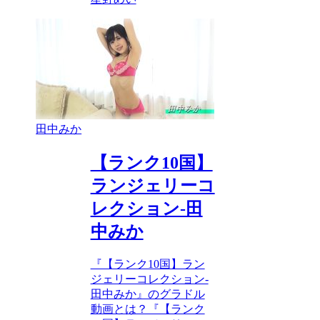
田中みか
【ランク10国】
ランジェリーコ
レクション-田
中みか
『【ランク10国】ラン
ジェリーコレクション-
田中みか』のグラドル
動画とは？『【ランク