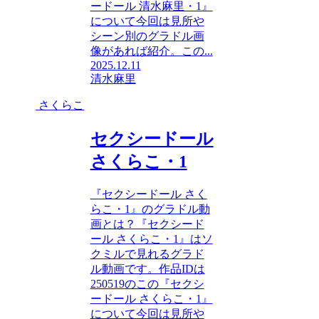
ードール 清水麻里・1』
について今回は見所や
シーン別のグラドル画
像があれば紹介。この...
2025.12.11
清水麻里
さくらこ
セクシードール
さくらこ・1
『セクシードール さく
らこ・1』のグラドル動
画とは？『セクシード
ール さくらこ・1』はソ
クミルで見れるグラド
ル動画です。作品IDは
250519のこの『セクシ
ードール さくらこ・1』
について今回は見所や