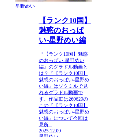
星野めい
【ランク10国】
魅惑のおっぱ
い-星野めい編
『【ランク10国】魅惑
のおっぱい-星野めい
編』のグラドル動画と
は？『【ランク10国】
魅惑のおっぱい-星野め
い編』はソクミルで見
れるグラドル動画で
す。作品IDは260629の
この『【ランク10国】
魅惑のおっぱい-星野め
い編』について今回は
見所...
2025.12.09
星野めい