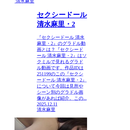
清水麻里
セクシードール
清水麻里・2
『セクシードール 清水
麻里・2』のグラドル動
画とは？『セクシード
ール 清水麻里・2』はソ
クミルで見れるグラド
ル動画です。作品IDは
251199のこの『セクシ
ードール 清水麻里・2』
について今回は見所や
シーン別のグラドル画
像があれば紹介。この...
2025.12.11
清水麻里