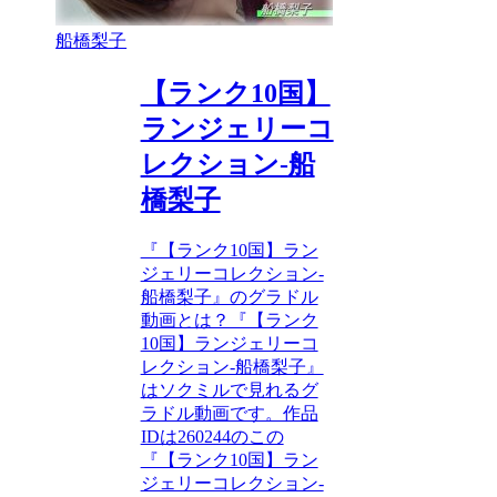
船橋梨子
【ランク10国】
ランジェリーコ
レクション-船
橋梨子
『【ランク10国】ラン
ジェリーコレクション-
船橋梨子』のグラドル
動画とは？『【ランク
10国】ランジェリーコ
レクション-船橋梨子』
はソクミルで見れるグ
ラドル動画です。作品
IDは260244のこの
『【ランク10国】ラン
ジェリーコレクション-