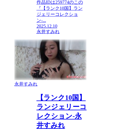
作品IDは259774のこの
『【ランク10国】ラン
ジェリーコレクショ
ン-...
2025.12.10
永井すみれ
永井すみれ
【ランク10国】
ランジェリーコ
レクション-永
井すみれ