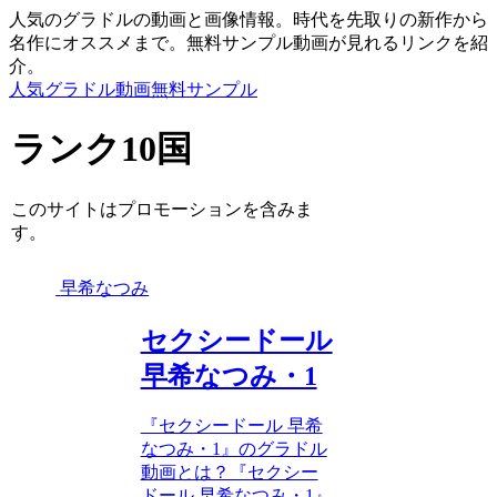
人気のグラドルの動画と画像情報。時代を先取りの新作から
名作にオススメまで。無料サンプル動画が見れるリンクを紹
介。
人気グラドル動画無料サンプル
ランク10国
このサイトはプロモーションを含みま
す。
早希なつみ
セクシードール
早希なつみ・1
『セクシードール 早希
なつみ・1』のグラドル
動画とは？『セクシー
ドール 早希なつみ・1』