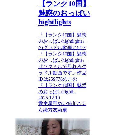
【ランク10国】
魅惑のおっぱい
hightlights
『【ランク10国】魅惑
のおっぱいhightlights』
のグラドル動画とは？
『【ランク10国】魅惑
のおっぱいhightlights』
はソクミルで見れるグ
ラドル動画です。作品
IDは259776のこの
『【ランク10国】魅惑
のおっぱいhightl...
2025.12.10
愛実
星野めい
緋川さく
ら
緒方友莉奈