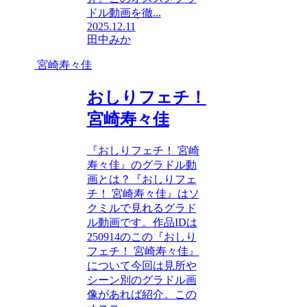
ドル動画を徹...
2025.12.11
田中みか
宮崎寿々佳
おしりフェチ！
宮崎寿々佳
『おしりフェチ！ 宮崎
寿々佳』のグラドル動
画とは？『おしりフェ
チ！ 宮崎寿々佳』はソ
クミルで見れるグラド
ル動画です。作品IDは
250914のこの『おしり
フェチ！ 宮崎寿々佳』
について今回は見所や
シーン別のグラドル画
像があれば紹介。この