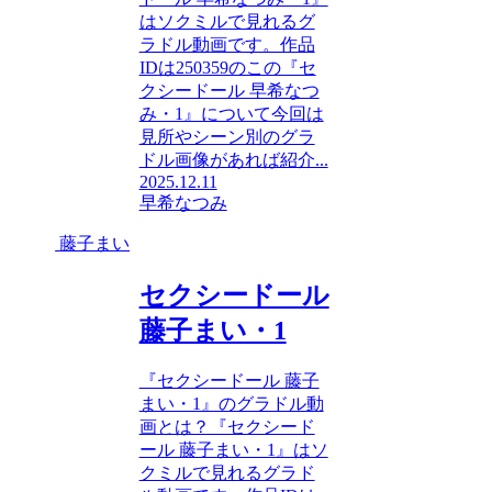
はソクミルで見れるグ
ラドル動画です。作品
IDは250359のこの『セ
クシードール 早希なつ
み・1』について今回は
見所やシーン別のグラ
ドル画像があれば紹介...
2025.12.11
早希なつみ
藤子まい
セクシードール
藤子まい・1
『セクシードール 藤子
まい・1』のグラドル動
画とは？『セクシード
ール 藤子まい・1』はソ
クミルで見れるグラド