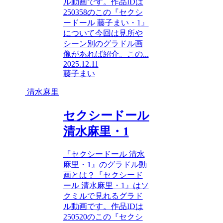
ル動画です。作品IDは
250358のこの『セクシ
ードール 藤子まい・1』
について今回は見所や
シーン別のグラドル画
像があれば紹介。この...
2025.12.11
藤子まい
清水麻里
セクシードール
清水麻里・1
『セクシードール 清水
麻里・1』のグラドル動
画とは？『セクシード
ール 清水麻里・1』はソ
クミルで見れるグラド
ル動画です。作品IDは
250520のこの『セクシ