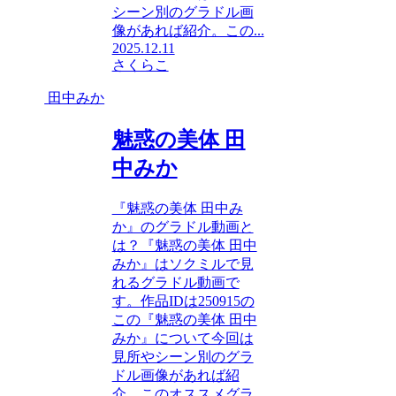
シーン別のグラドル画
像があれば紹介。この...
2025.12.11
さくらこ
田中みか
魅惑の美体 田
中みか
『魅惑の美体 田中み
か』のグラドル動画と
は？『魅惑の美体 田中
みか』はソクミルで見
れるグラドル動画で
す。作品IDは250915の
この『魅惑の美体 田中
みか』について今回は
見所やシーン別のグラ
ドル画像があれば紹
介。このオススメグラ