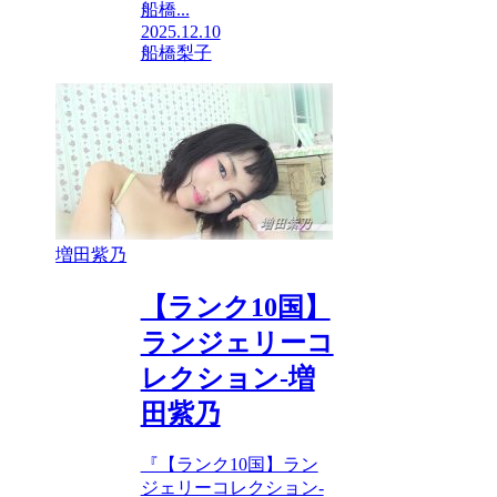
船橋...
2025.12.10
船橋梨子
増田紫乃
【ランク10国】
ランジェリーコ
レクション-増
田紫乃
『【ランク10国】ラン
ジェリーコレクション-