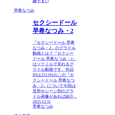
藤子まい
早希なつみ
セクシードール
早希なつみ・2
『セクシードール 早希
なつみ・2』のグラドル
動画とは？『セクシー
ドール 早希なつみ・2』
はソクミルで見れるグ
ラドル動画です。作品
IDは251191のこの『セ
クシードール 早希なつ
み・2』について今回は
見所やシーン別のグラ
ドル画像があれば紹介...
2025.12.11
早希なつみ