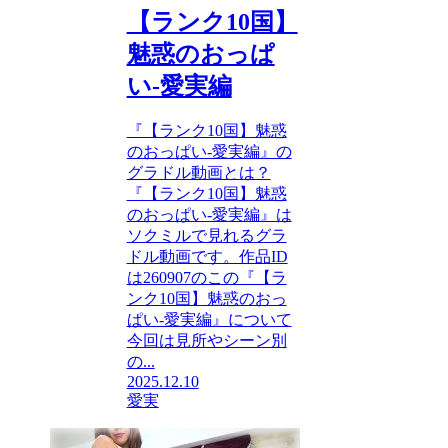
【ランク10国】
魅惑のおっぱ
い-愛実編
『【ランク10国】魅惑
のおっぱい-愛実編』の
グラドル動画とは？
『【ランク10国】魅惑
のおっぱい-愛実編』は
ソクミルで見れるグラ
ドル動画です。作品ID
は260907のこの『【ラ
ンク10国】魅惑のおっ
ぱい-愛実編』について
今回は見所やシーン別
の...
2025.12.10
愛実