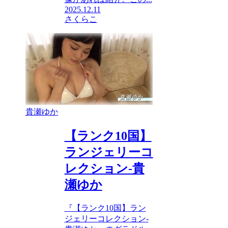
2025.12.11
さくらこ
貴瀬ゆか
【ランク10国】
ランジェリーコ
レクション-貴
瀬ゆか
『【ランク10国】ラン
ジェリーコレクション-