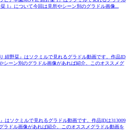
紺野栞 1』について今回は見所やシーン別のグラドル画像...
り 紺野栞』はソクミルで見れるグラドル動画です。作品ID
見所やシーン別のグラドル画像があれば紹介。このオススメグ
はソクミルで見れるグラドル動画です。作品IDは313009
のグラドル画像があれば紹介。このオススメグラドル動画を