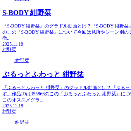
S-BODY 紺野栞
『S-BODY 紺野栞』のグラドル動画とは？『S-BODY 紺野
のこの『S-BODY 紺野栞』について今回は見所やシーン別
徹...
2025.11.18
紺野栞
紺野栞
ぷるっとふわっと 紺野栞
『ぷるっとふわっと 紺野栞』のグラドル動画とは？『ぷるっ
す。作品IDは355866のこの『ぷるっとふわっと 紺野栞
このオススメグラ...
2025.11.18
紺野栞
紺野栞