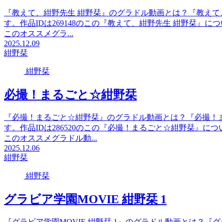
『教えて、紺野先生 紺野栞』のグラドル動画とは？『教えて
す。作品IDは269148のこの『教えて、紺野先生 紺野栞
このオススメグラ...
2025.12.09
紺野栞
紺野栞
必撮！まるごと☆紺野栞
『必撮！まるごと☆紺野栞』のグラドル動画とは？『必撮！
す。作品IDは286520のこの『必撮！まるごと☆紺野栞』
このオススメグラドル動...
2025.12.06
紺野栞
紺野栞
グラビア学園MOVIE 紺野栞 1
『グラビア学園MOVIE 紺野栞 1』のグラドル動画とは？『グ