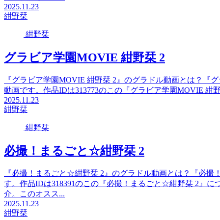
2025.11.23
紺野栞
紺野栞
グラビア学園MOVIE 紺野栞 2
『グラビア学園MOVIE 紺野栞 2』のグラドル動画とは？『グ
動画です。作品IDは313773のこの『グラビア学園MOVIE 
2025.11.23
紺野栞
紺野栞
必撮！まるごと☆紺野栞 2
『必撮！まるごと☆紺野栞 2』のグラドル動画とは？『必撮
す。作品IDは318391のこの『必撮！まるごと☆紺野栞 2
介。このオスス...
2025.11.23
紺野栞