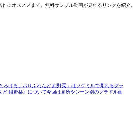
名作にオススメまで。無料サンプル動画が見れるリンクを紹介
とろけるしおりぶれんど 紺野栞』はソクミルで見れるグラ
ぶれんど 紺野栞』について今回は見所やシーン別のグラドル画