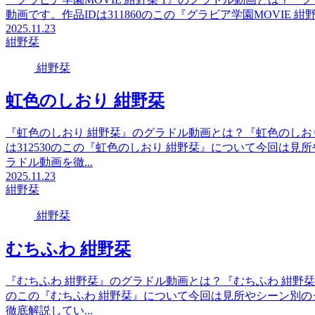
動画です。作品IDは311860のこの『グラビア学園MOVIE 
2025.11.23
紺野栞
紺野栞
虹色のしおり 紺野栞
『虹色のしおり 紺野栞』のグラドル動画とは？『虹色のしお
は312530のこの『虹色のしおり 紺野栞』について今回は
ラドル動画を徹...
2025.11.23
紺野栞
紺野栞
むちふわ 紺野栞
『むちふわ 紺野栞』のグラドル動画とは？『むちふわ 紺野栞』
のこの『むちふわ 紺野栞』について今回は見所やシーン別
徹底解説してい...