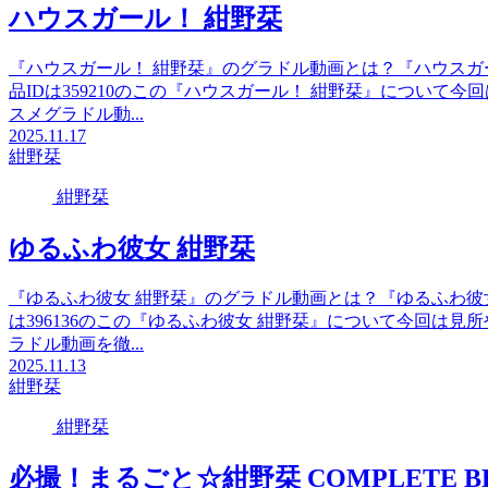
ハウスガール！ 紺野栞
『ハウスガール！ 紺野栞』のグラドル動画とは？『ハウスガ
品IDは359210のこの『ハウスガール！ 紺野栞』につい
スメグラドル動...
2025.11.17
紺野栞
紺野栞
ゆるふわ彼女 紺野栞
『ゆるふわ彼女 紺野栞』のグラドル動画とは？『ゆるふわ彼
は396136のこの『ゆるふわ彼女 紺野栞』について今回は
ラドル動画を徹...
2025.11.13
紺野栞
紺野栞
必撮！まるごと☆紺野栞 COMPLETE B