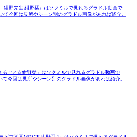
、紺野先生 紺野栞』はソクミルで見れるグラドル動画で
』について今回は見所やシーン別のグラドル画像があれば紹介。
まるごと☆紺野栞』はソクミルで見れるグラドル動画で
について今回は見所やシーン別のグラドル画像があれば紹介。
ラビア学園MOVIE 紺野栞 1』はソクミルで見れるグラドル