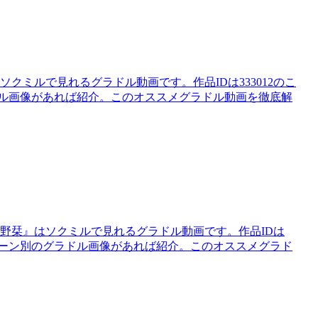
クミルで見れるグラドル動画です。作品IDは333012のこ
ドル画像があれば紹介。このオススメグラドル動画を徹底解
紺野栞』はソクミルで見れるグラドル動画です。作品IDは
やシーン別のグラドル画像があれば紹介。このオススメグラド