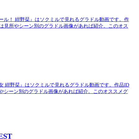
ール！ 紺野栞』はソクミルで見れるグラドル動画です。作
て今回は見所やシーン別のグラドル画像があれば紹介。このオス
女 紺野栞』はソクミルで見れるグラドル動画です。作品ID
見所やシーン別のグラドル画像があれば紹介。このオススメグ
EST