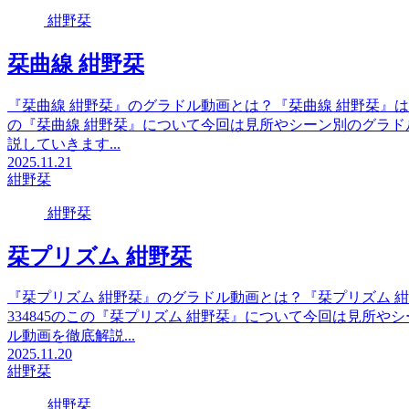
紺野栞
栞曲線 紺野栞
『栞曲線 紺野栞』のグラドル動画とは？『栞曲線 紺野栞』はソ
の『栞曲線 紺野栞』について今回は見所やシーン別のグラ
説していきます...
2025.11.21
紺野栞
紺野栞
栞プリズム 紺野栞
『栞プリズム 紺野栞』のグラドル動画とは？『栞プリズム 
334845のこの『栞プリズム 紺野栞』について今回は見所
ル動画を徹底解説...
2025.11.20
紺野栞
紺野栞