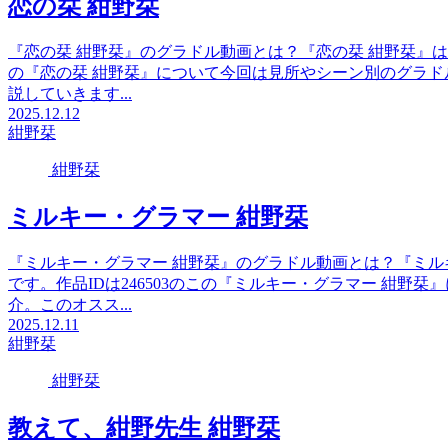
恋の栞 紺野栞
『恋の栞 紺野栞』のグラドル動画とは？『恋の栞 紺野栞』はソ
の『恋の栞 紺野栞』について今回は見所やシーン別のグラ
説していきます...
2025.12.12
紺野栞
紺野栞
ミルキー・グラマー 紺野栞
『ミルキー・グラマー 紺野栞』のグラドル動画とは？『ミル
です。作品IDは246503のこの『ミルキー・グラマー 紺
介。このオスス...
2025.12.11
紺野栞
紺野栞
教えて、紺野先生 紺野栞