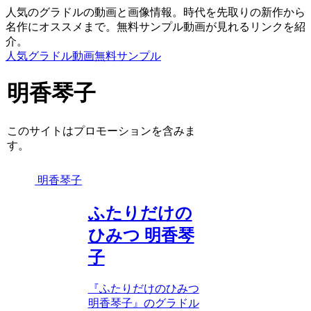
人気のグラドルの動画と画像情報。時代を先取りの新作から
名作にオススメまで。無料サンプル動画が見れるリンクを紹
介。
人気グラドル動画無料サンプル
明香琴子
このサイトはプロモーションを含みま
す。
明香琴子
ふたりだけの
ひみつ 明香琴
子
『ふたりだけのひみつ
明香琴子』のグラドル