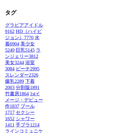
タグ
グラビアアイドル
9162
HD（ハイビ
ジョン）
7770
水
着
6904
美少女
5249
巨乳
5145
ラ
ンジェリー
3812
美女
3244
浴室
3084
ビーチ
2995
スレンダー
2326
爆乳
2289
下着
2003
分割版
1891
竹書房
1864
1stイ
メージ・デビュー
作
1837
プール
1717
セクシー
1652
シャワー
1411
手ブラ
1214
ラインコミュニケ