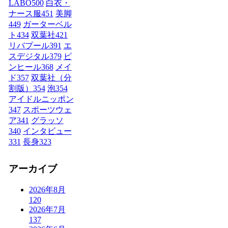
LABO
500
白衣・
ナース服
451
美脚
449
ガーターベル
ト
434
双葉社
421
リバプール
391
エ
スデジタル
379
ピ
ンヒール
368
メイ
ド
357
双葉社（分
割版）
354
泡
354
アイドルニッポン
347
スポーツウェ
ア
341
グラッソ
340
インタビュー
331
長身
323
アーカイブ
2026年8月
120
2026年7月
137