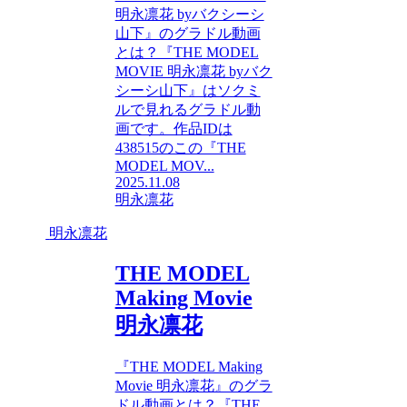
明永凛花 byバクシーシ
山下』のグラドル動画
とは？『THE MODEL
MOVIE 明永凛花 byバク
シーシ山下』はソクミ
ルで見れるグラドル動
画です。作品IDは
438515のこの『THE
MODEL MOV...
2025.11.08
明永凛花
明永凛花
THE MODEL
Making Movie
明永凛花
『THE MODEL Making
Movie 明永凛花』のグラ
ドル動画とは？『THE