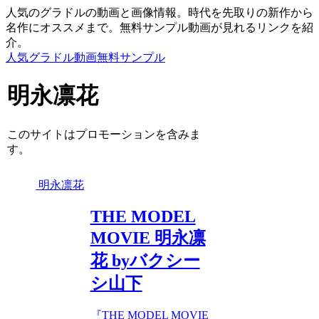
人気のグラドルの動画と画像情報。時代を先取りの新作から
名作にオススメまで。無料サンプル動画が見れるリンクを紹
介。
人気グラドル動画無料サンプル
明永凛花
このサイトはプロモーションを含みま
す。
明永凛花
THE MODEL
MOVIE 明永凛
花 byバクシー
シ山下
『THE MODEL MOVIE