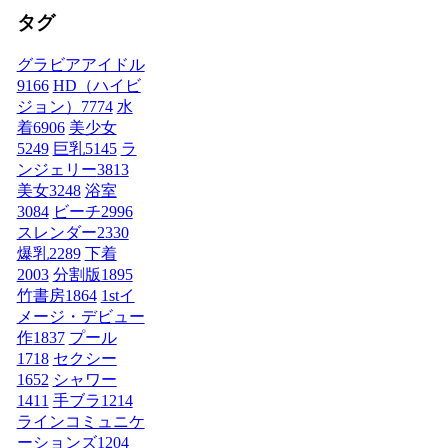
タグ
グラビアアイドル
9166
HD（ハイビ
ジョン）
7774
水
着
6906
美少女
5249
巨乳
5145
ラ
ンジェリー
3813
美女
3248
浴室
3084
ビーチ
2996
スレンダー
2330
爆乳
2289
下着
2003
分割版
1895
竹書房
1864
1stイ
メージ・デビュー
作
1837
プール
1718
セクシー
1652
シャワー
1411
手ブラ
1214
ラインコミュニケ
ーションズ
1204