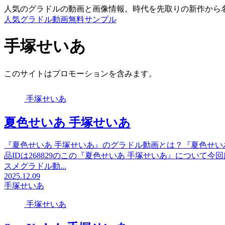
人気のグラドルの動画と画像情報。時代を先取りの新作から
人気グラドル動画無料サンプル
手塚せいあ
このサイトはプロモーションを含みます。
手塚せいあ
夏色せいあ 手塚せいあ
『夏色せいあ 手塚せいあ』のグラドル動画とは？『夏色せい
品IDは268829のこの『夏色せいあ 手塚せいあ』につい
スメグラドル動...
2025.12.09
手塚せいあ
手塚せいあ