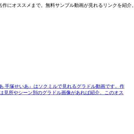
名作にオススメまで。無料サンプル動画が見れるリンクを紹介
あ 手塚せいあ』はソクミルで見れるグラドル動画です。作
て今回は見所やシーン別のグラドル画像があれば紹介。このオス