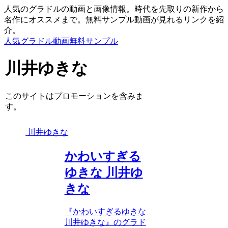
人気のグラドルの動画と画像情報。時代を先取りの新作から
名作にオススメまで。無料サンプル動画が見れるリンクを紹
介。
人気グラドル動画無料サンプル
川井ゆきな
このサイトはプロモーションを含みま
す。
川井ゆきな
かわいすぎる
ゆきな 川井ゆ
きな
『かわいすぎるゆきな
川井ゆきな』のグラド