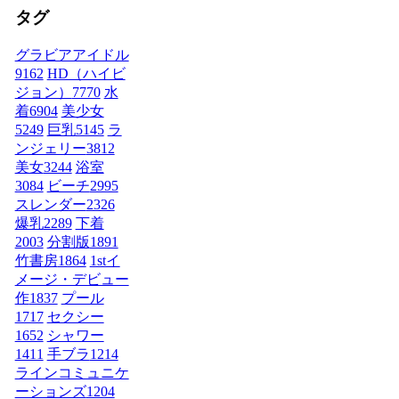
タグ
グラビアアイドル
9162
HD（ハイビ
ジョン）
7770
水
着
6904
美少女
5249
巨乳
5145
ラ
ンジェリー
3812
美女
3244
浴室
3084
ビーチ
2995
スレンダー
2326
爆乳
2289
下着
2003
分割版
1891
竹書房
1864
1stイ
メージ・デビュー
作
1837
プール
1717
セクシー
1652
シャワー
1411
手ブラ
1214
ラインコミュニケ
ーションズ
1204