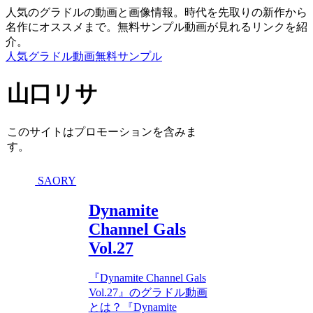
人気のグラドルの動画と画像情報。時代を先取りの新作から
名作にオススメまで。無料サンプル動画が見れるリンクを紹
介。
人気グラドル動画無料サンプル
山口リサ
このサイトはプロモーションを含みま
す。
SAORY
Dynamite
Channel Gals
Vol.27
『Dynamite Channel Gals
Vol.27』のグラドル動画
とは？『Dynamite