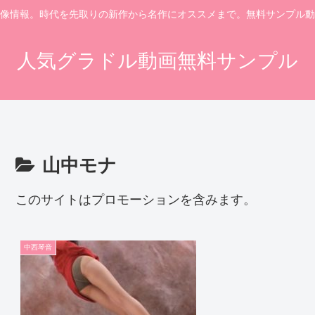
像情報。時代を先取りの新作から名作にオススメまで。無料サンプル動
人気グラドル動画無料サンプル
山中モナ
このサイトはプロモーションを含みます。
中西琴音