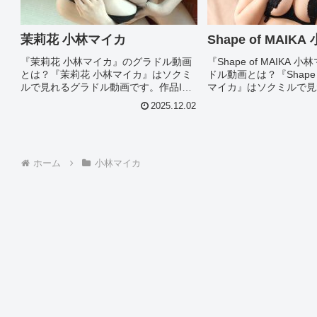
茉莉花 小林マイカ
Shape of MAIK
『茉莉花 小林マイカ』のグラドル動画
『Shape of MAIKA
とは？『茉莉花 小林マイカ』はソクミ
ドル動画とは？『Shape o
ルで見れるグラドル動画です。作品ID
マイカ』はソクミルで見
は299290のこの『茉莉花 小林マイカ』
動画です。作品IDは418
2025.12.02
について今回は見所やシーン別のグラ
『Shape of MAIKA
ドル画像があれば紹介。このオススメ
て今回は見所やシー...
グラドル動画を徹底解説...
ホーム
小林マイカ