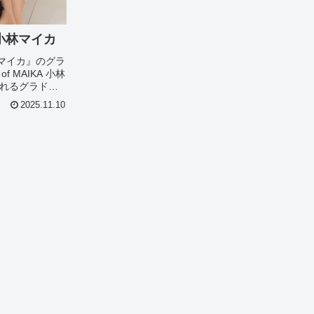
A 小林マイカ
 小林マイカ』のグラ
f MAIKA 小林
れるグラドル
330のこの
2025.11.10
 小林マイカ』につい