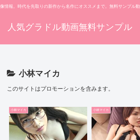
像情報。時代を先取りの新作から名作にオススメまで。無料サンプル動
人気グラドル動画無料サンプル
小林マイカ
このサイトはプロモーションを含みます。
小林マイカ
小林マイカ