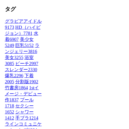
タグ
グラビアアイドル
9173
HD（ハイビ
ジョン）
7781
水
着
6907
美少女
5249
巨乳
5152
ラ
ンジェリー
3816
美女
3255
浴室
3085
ビーチ
2997
スレンダー
2330
爆乳
2296
下着
2005
分割版
1902
竹書房
1864
1stイ
メージ・デビュー
作
1837
プール
1718
セクシー
1652
シャワー
1412
手ブラ
1214
ラインコミュニケ