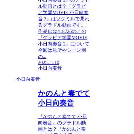
ル動画とは？『グラビ
ア学園MOVIE 小日向奏
音 2』はソクミルで見れ
るグラドル動画です。
作品IDは418726のこの
『グラビア学園MOVIE
小日向奏音 2』について
今回は見所やシーン別
の...
2025.11.10
小日向奏音
小日向奏音
かのんと奏でて
小日向奏音
『かのんと奏でて 小日
向奏音』のグラドル動
画とは？『かのんと奏