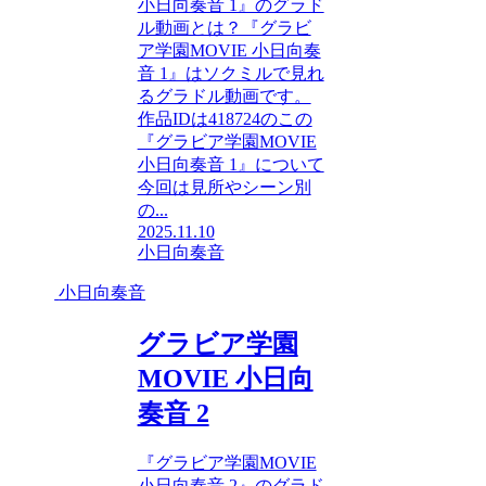
小日向奏音 1』のグラド
ル動画とは？『グラビ
ア学園MOVIE 小日向奏
音 1』はソクミルで見れ
るグラドル動画です。
作品IDは418724のこの
『グラビア学園MOVIE
小日向奏音 1』について
今回は見所やシーン別
の...
2025.11.10
小日向奏音
小日向奏音
グラビア学園
MOVIE 小日向
奏音 2
『グラビア学園MOVIE
小日向奏音 2』のグラド