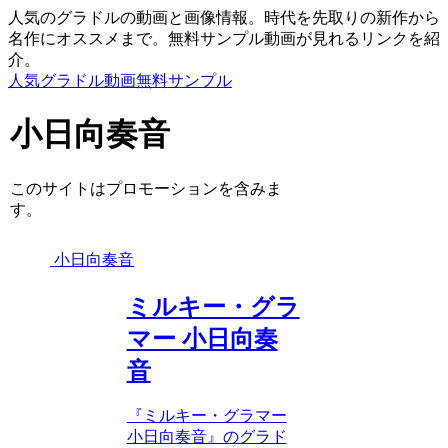
人気のグラドルの動画と画像情報。時代を先取りの新作から
名作にオススメまで。無料サンプル動画が見れるリンクを紹
介。
人気グラドル動画無料サンプル
小日向奏音
このサイトはプロモーションを含みま
す。
小日向奏音
ミルキー・グラ
マー 小日向奏
音
『ミルキー・グラマー
小日向奏音』のグラド