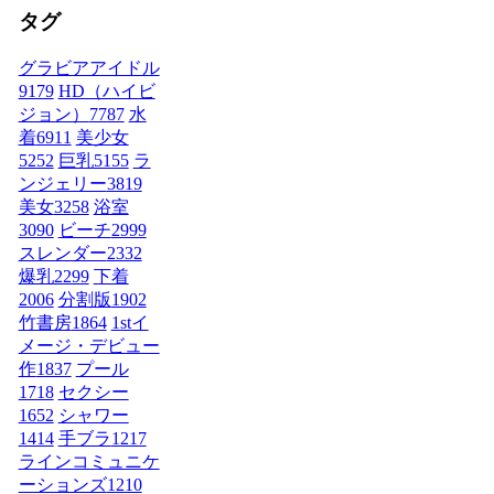
タグ
グラビアアイドル
9179
HD（ハイビ
ジョン）
7787
水
着
6911
美少女
5252
巨乳
5155
ラ
ンジェリー
3819
美女
3258
浴室
3090
ビーチ
2999
スレンダー
2332
爆乳
2299
下着
2006
分割版
1902
竹書房
1864
1stイ
メージ・デビュー
作
1837
プール
1718
セクシー
1652
シャワー
1414
手ブラ
1217
ラインコミュニケ
ーションズ
1210