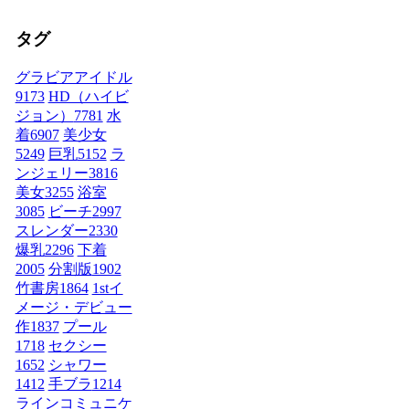
タグ
グラビアアイドル
9173
HD（ハイビ
ジョン）
7781
水
着
6907
美少女
5249
巨乳
5152
ラ
ンジェリー
3816
美女
3255
浴室
3085
ビーチ
2997
スレンダー
2330
爆乳
2296
下着
2005
分割版
1902
竹書房
1864
1stイ
メージ・デビュー
作
1837
プール
1718
セクシー
1652
シャワー
1412
手ブラ
1214
ラインコミュニケ