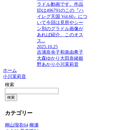
ラドル動画です。作品
IDは496791のこの『ハ
イレグ天国 Vol.60』につ
いて今回は見所やシー
ン別のグラドル画像が
あれば紹介。このオス
ス...
2025.10.25
吉浦奈央子
和泉由希子
大森ゆかり
大田奈緒
姫
野あかり
小川茉莉音
ホーム
小川茉莉音
検索
検索
カテゴリー
桐山瑠衣
64
柳瀬