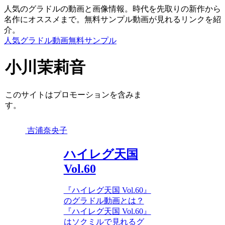
人気のグラドルの動画と画像情報。時代を先取りの新作から
名作にオススメまで。無料サンプル動画が見れるリンクを紹
介。
人気グラドル動画無料サンプル
小川茉莉音
このサイトはプロモーションを含みま
す。
吉浦奈央子
ハイレグ天国
Vol.60
『ハイレグ天国 Vol.60』
のグラドル動画とは？
『ハイレグ天国 Vol.60』
はソクミルで見れるグ