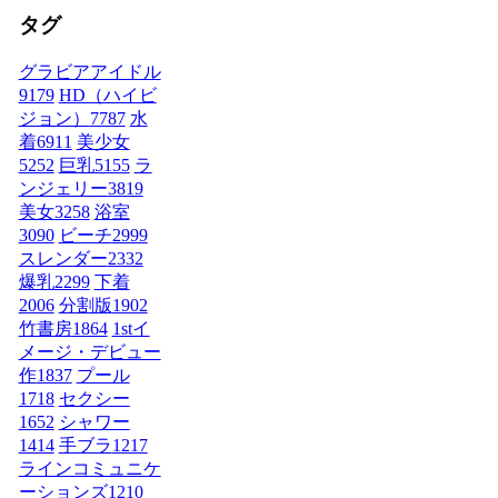
タグ
グラビアアイドル
9179
HD（ハイビ
ジョン）
7787
水
着
6911
美少女
5252
巨乳
5155
ラ
ンジェリー
3819
美女
3258
浴室
3090
ビーチ
2999
スレンダー
2332
爆乳
2299
下着
2006
分割版
1902
竹書房
1864
1stイ
メージ・デビュー
作
1837
プール
1718
セクシー
1652
シャワー
1414
手ブラ
1217
ラインコミュニケ
ーションズ
1210