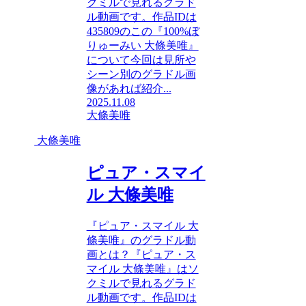
クミルで見れるグラド
ル動画です。作品IDは
435809のこの『100%ぼ
りゅーみい 大條美唯』
について今回は見所や
シーン別のグラドル画
像があれば紹介...
2025.11.08
大條美唯
大條美唯
ピュア・スマイ
ル 大條美唯
『ピュア・スマイル 大
條美唯』のグラドル動
画とは？『ピュア・ス
マイル 大條美唯』はソ
クミルで見れるグラド
ル動画です。作品IDは