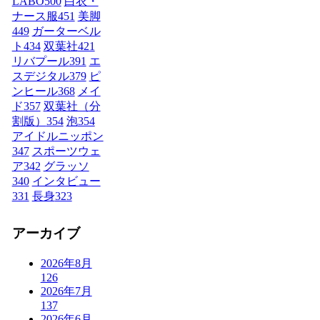
LABO
500
白衣・
ナース服
451
美脚
449
ガーターベル
ト
434
双葉社
421
リバプール
391
エ
スデジタル
379
ピ
ンヒール
368
メイ
ド
357
双葉社（分
割版）
354
泡
354
アイドルニッポン
347
スポーツウェ
ア
342
グラッソ
340
インタビュー
331
長身
323
アーカイブ
2026年8月
126
2026年7月
137
2026年6月