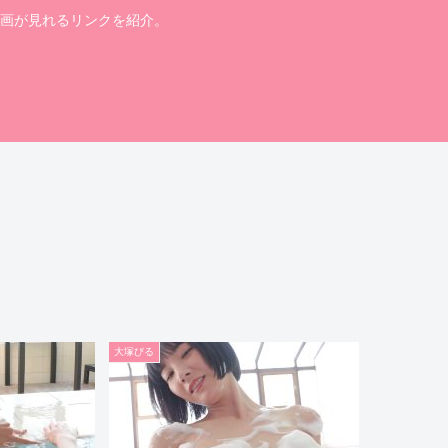
画が見れるリンクを紹介。
大塚びる