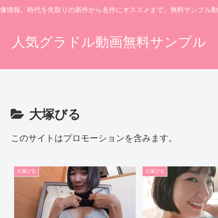
像情報。時代を先取りの新作から名作にオススメまで。無料サンプル動
人気グラドル動画無料サンプル
大塚びる
このサイトはプロモーションを含みます。
大塚びる
大塚びる