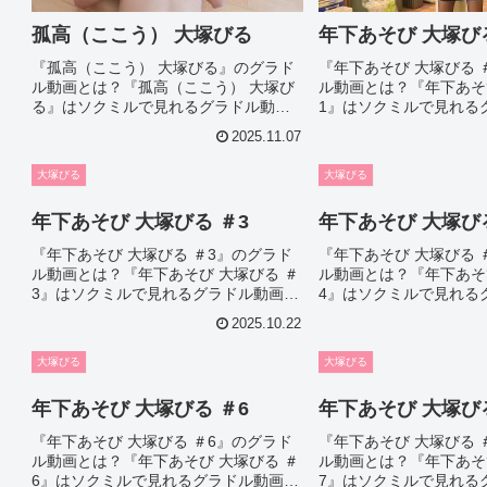
孤高（ここう） 大塚びる
年下あそび 大塚びる
『孤高（ここう） 大塚びる』のグラド
『年下あそび 大塚びる 
ル動画とは？『孤高（ここう） 大塚び
ル動画とは？『年下あそ
る』はソクミルで見れるグラドル動画
1』はソクミルで見れる
です。作品IDは441462のこの『孤高
す。作品IDは506189
2025.11.07
（ここう） 大塚びる』について今回は
び 大塚びる ＃1』につ
見所やシーン別のグラドル画像があれ
やシーン別のグラドル画
大塚びる
大塚びる
ば紹介。このオススメグラ...
介。このオスス...
年下あそび 大塚びる ＃3
年下あそび 大塚びる
『年下あそび 大塚びる ＃3』のグラド
『年下あそび 大塚びる 
ル動画とは？『年下あそび 大塚びる ＃
ル動画とは？『年下あそ
3』はソクミルで見れるグラドル動画で
4』はソクミルで見れる
す。作品IDは506191のこの『年下あそ
す。作品IDは506192
2025.10.22
び 大塚びる ＃3』について今回は見所
び 大塚びる ＃4』につ
やシーン別のグラドル画像があれば紹
やシーン別のグラドル画
大塚びる
大塚びる
介。このオスス...
介。このオスス...
年下あそび 大塚びる ＃6
年下あそび 大塚びる
『年下あそび 大塚びる ＃6』のグラド
『年下あそび 大塚びる 
ル動画とは？『年下あそび 大塚びる ＃
ル動画とは？『年下あそ
6』はソクミルで見れるグラドル動画で
7』はソクミルで見れる