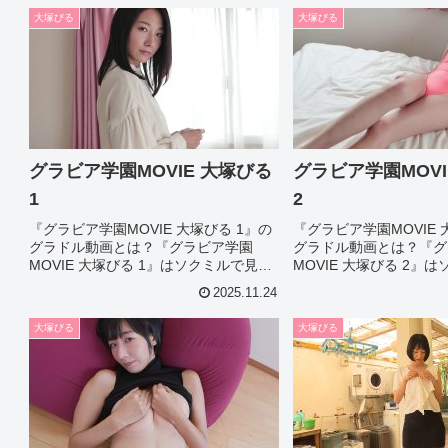
いて今回は見所やシーン別のグラドル
いて今回は見所やシーン
大塚びる
大塚びる
画像があれば紹介...
画像があれば紹介...
グラビア学園MOVIE 大塚びる
グラビア学園MOVI
1
2
『グラビア学園MOVIE 大塚びる 1』の
『グラビア学園MOVIE 
グラドル動画とは？『グラビア学園
グラドル動画とは？『グ
MOVIE 大塚びる 1』はソクミルで見れ
MOVIE 大塚びる 2』
るグラドル動画です。作品IDは308127
るグラドル動画です。作品I
2025.11.24
のこの『グラビア学園MOVIE 大塚びる
のこの『グラビア学園MO
1』について今回は見所やシーン別のグ
2』について今回は見所
大塚びる
大塚びる
ラド...
ラド...