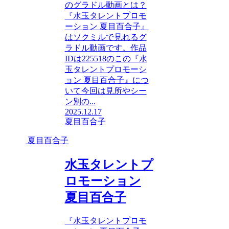
のグラドル動画とは？
『水玉タレントプロモ
ーション 夏目百合子』
はソクミルで見れるグ
ラドル動画です。作品
IDは225518のこの『水
玉タレントプロモーシ
ョン 夏目百合子』につ
いて今回は見所やシー
ン別の...
2025.12.17
夏目百合子
夏目百合子
水玉タレントプ
ロモーション
夏目百合子
『水玉タレントプロモ