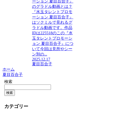
ーション 夏目百合子』
のグラドル動画とは？
『水玉タレントプロモ
ーション 夏目百合子』
はソクミルで見れるグ
ラドル動画です。作品
IDは225518のこの『水
玉タレントプロモーシ
ョン 夏目百合子』につ
いて今回は見所やシー
ン別の...
2025.12.17
夏目百合子
ホーム
夏目百合子
検索
検索
カテゴリー