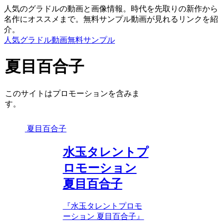
人気のグラドルの動画と画像情報。時代を先取りの新作から
名作にオススメまで。無料サンプル動画が見れるリンクを紹
介。
人気グラドル動画無料サンプル
夏目百合子
このサイトはプロモーションを含みま
す。
夏目百合子
水玉タレントプ
ロモーション
夏目百合子
『水玉タレントプロモ
ーション 夏目百合子』