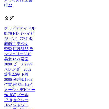
木じゅん
22
工藤
唯
22
タグ
グラビアアイドル
9179
HD（ハイビ
ジョン）
7787
水
着
6911
美少女
5252
巨乳
5155
ラ
ンジェリー
3819
美女
3258
浴室
3090
ビーチ
2999
スレンダー
2332
爆乳
2299
下着
2006
分割版
1902
竹書房
1864
1stイ
メージ・デビュー
作
1837
プール
1718
セクシー
1652
シャワー