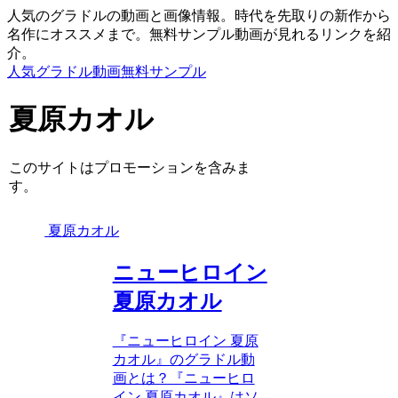
人気のグラドルの動画と画像情報。時代を先取りの新作から
名作にオススメまで。無料サンプル動画が見れるリンクを紹
介。
人気グラドル動画無料サンプル
夏原カオル
このサイトはプロモーションを含みま
す。
夏原カオル
ニューヒロイン
夏原カオル
『ニューヒロイン 夏原
カオル』のグラドル動
画とは？『ニューヒロ
イン 夏原カオル』はソ