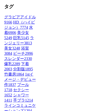
タグ
グラビアアイドル
9166
HD（ハイビ
ジョン）
7774
水
着
6906
美少女
5249
巨乳
5145
ラ
ンジェリー
3813
美女
3248
浴室
3084
ビーチ
2996
スレンダー
2330
爆乳
2289
下着
2003
分割版
1895
竹書房
1864
1stイ
メージ・デビュー
作
1837
プール
1718
セクシー
1652
シャワー
1411
手ブラ
1214
ラインコミュニケ
ーションズ
1204