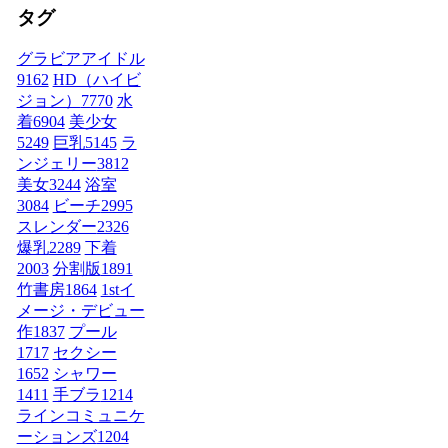
タグ
グラビアアイドル
9162
HD（ハイビ
ジョン）
7770
水
着
6904
美少女
5249
巨乳
5145
ラ
ンジェリー
3812
美女
3244
浴室
3084
ビーチ
2995
スレンダー
2326
爆乳
2289
下着
2003
分割版
1891
竹書房
1864
1stイ
メージ・デビュー
作
1837
プール
1717
セクシー
1652
シャワー
1411
手ブラ
1214
ラインコミュニケ
ーションズ
1204