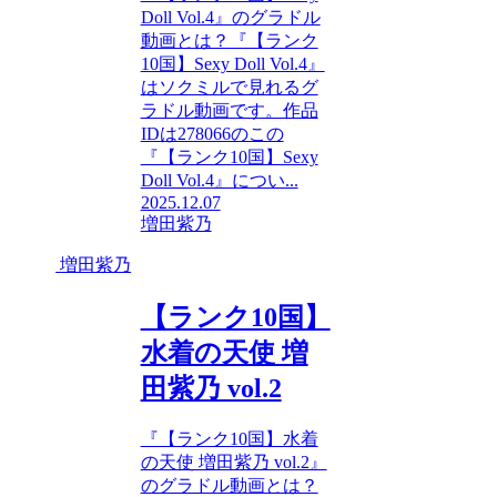
Doll Vol.4』のグラドル
動画とは？『【ランク
10国】Sexy Doll Vol.4』
はソクミルで見れるグ
ラドル動画です。作品
IDは278066のこの
『【ランク10国】Sexy
Doll Vol.4』につい...
2025.12.07
増田紫乃
増田紫乃
【ランク10国】
水着の天使 増
田紫乃 vol.2
『【ランク10国】水着
の天使 増田紫乃 vol.2』
のグラドル動画とは？