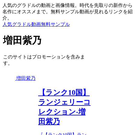
人気のグラドルの動画と画像情報。時代を先取りの新作から
名作にオススメまで。無料サンプル動画が見れるリンクを紹
介。
人気グラドル動画無料サンプル
増田紫乃
このサイトはプロモーションを含みま
す。
増田紫乃
【ランク10国】
ランジェリーコ
レクション-増
田紫乃
『【ランク10国】ラン