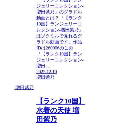
ジェリーコレクション-
増田紫乃』のグラドル
動画とは？『【ランク
10国】ランジェリーコ
レクション-増田紫乃』
はソクミルで見れるグ
ラドル動画です。作品
IDは260906のこの
『【ランク10国】ラン
ジェリーコレクション-
増田...
2025.12.10
増田紫乃
増田紫乃
【ランク10国】
水着の天使 増
田紫乃