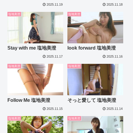
2025.11.19
2025.11.18
塩地美澄
塩地美澄
Stay with me 塩地美澄
look forward 塩地美澄
2025.11.17
2025.11.16
塩地美澄
塩地美澄
Follow Me 塩地美澄
そっと愛して 塩地美澄
2025.11.15
2025.11.14
塩地美澄
塩地美澄