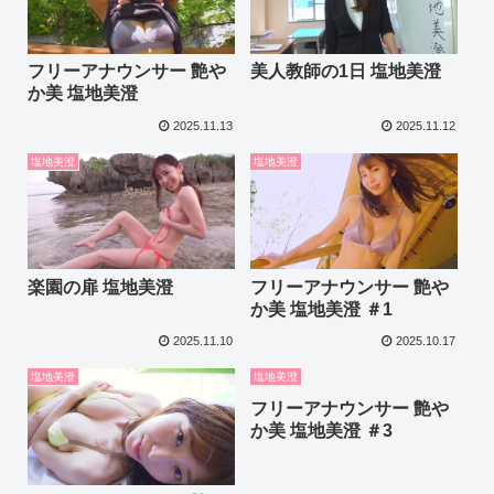
フリーアナウンサー 艶や
美人教師の1日 塩地美澄
か美 塩地美澄
2025.11.13
2025.11.12
塩地美澄
塩地美澄
楽園の扉 塩地美澄
フリーアナウンサー 艶や
か美 塩地美澄 ＃1
2025.11.10
2025.10.17
塩地美澄
塩地美澄
フリーアナウンサー 艶や
か美 塩地美澄 ＃3