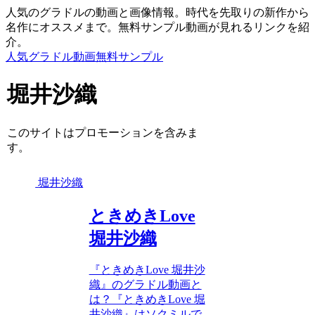
人気のグラドルの動画と画像情報。時代を先取りの新作から
名作にオススメまで。無料サンプル動画が見れるリンクを紹
介。
人気グラドル動画無料サンプル
堀井沙織
このサイトはプロモーションを含みま
す。
堀井沙織
ときめきLove
堀井沙織
『ときめきLove 堀井沙
織』のグラドル動画と
は？『ときめきLove 堀
井沙織』はソクミルで