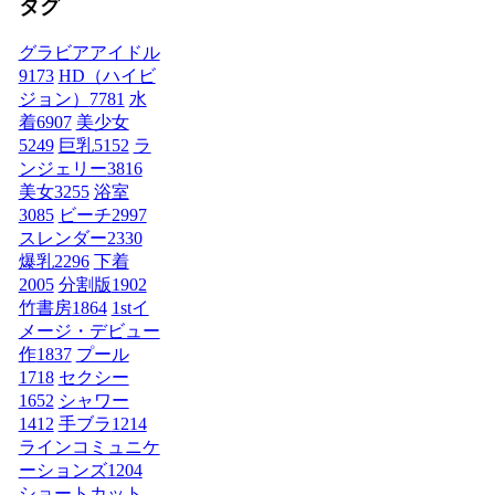
タグ
グラビアアイドル
9173
HD（ハイビ
ジョン）
7781
水
着
6907
美少女
5249
巨乳
5152
ラ
ンジェリー
3816
美女
3255
浴室
3085
ビーチ
2997
スレンダー
2330
爆乳
2296
下着
2005
分割版
1902
竹書房
1864
1stイ
メージ・デビュー
作
1837
プール
1718
セクシー
1652
シャワー
1412
手ブラ
1214
ラインコミュニケ
ーションズ
1204
ショートカット