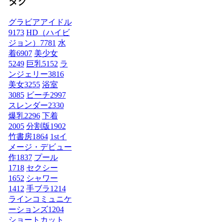
タグ
グラビアアイドル
9173
HD（ハイビ
ジョン）
7781
水
着
6907
美少女
5249
巨乳
5152
ラ
ンジェリー
3816
美女
3255
浴室
3085
ビーチ
2997
スレンダー
2330
爆乳
2296
下着
2005
分割版
1902
竹書房
1864
1stイ
メージ・デビュー
作
1837
プール
1718
セクシー
1652
シャワー
1412
手ブラ
1214
ラインコミュニケ
ーションズ
1204
ショートカット