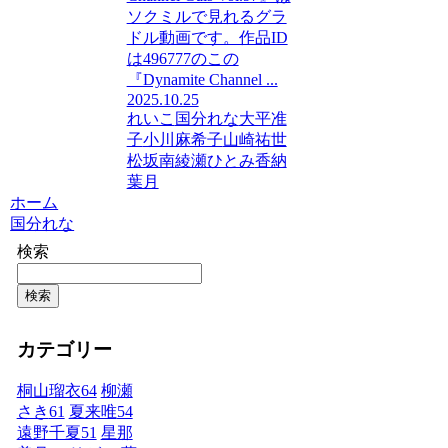
ソクミルで見れるグラ
ドル動画です。作品ID
は496777のこの
『Dynamite Channel ...
2025.10.25
れいこ
国分れな
大平准
子
小川麻希子
山崎祐世
松坂南
綾瀬ひとみ
香納
葉月
ホーム
国分れな
検索
検索
カテゴリー
桐山瑠衣
64
柳瀬
さき
61
夏来唯
54
遠野千夏
51
星那