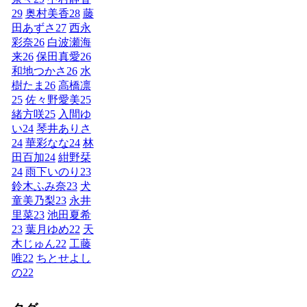
29
奥村美香
28
藤
田あずさ
27
西永
彩奈
26
白波瀬海
来
26
保田真愛
26
和地つかさ
26
水
樹たま
26
高橋凛
25
佐々野愛美
25
緒方咲
25
入間ゆ
い
24
琴井ありさ
24
華彩なな
24
林
田百加
24
紺野栞
24
雨下いのり
23
鈴木ふみ奈
23
犬
童美乃梨
23
永井
里菜
23
池田夏希
23
葉月ゆめ
22
天
木じゅん
22
工藤
唯
22
ちとせよし
の
22