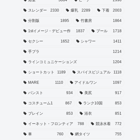
スレンダー
2330
爆乳
2289
下着
2003
分割版
1895
竹書房
1864
1stイメージ・デビュー作
1837
プール
1718
セクシー
1652
シャワー
1411
手ブラ
1214
ラインコミュニケーションズ
1204
ショートカット
1189
スパイスビジュアル
1118
MARE
1110
アイドルワン
1097
パンスト
934
美尻
917
コスチューム1
867
ランク10国
853
ブレイン
853
浴衣
851
イーネット・フロンティア
788
競泳水着
772
車
760
網タイツ
755