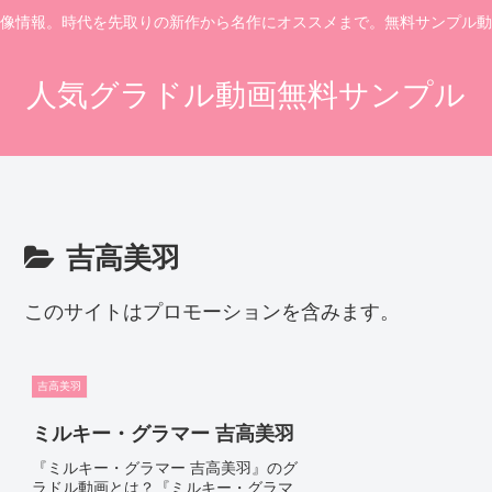
像情報。時代を先取りの新作から名作にオススメまで。無料サンプル動
人気グラドル動画無料サンプル
吉高美羽
このサイトはプロモーションを含みます。
吉高美羽
ミルキー・グラマー 吉高美羽
『ミルキー・グラマー 吉高美羽』のグ
ラドル動画とは？『ミルキー・グラマ