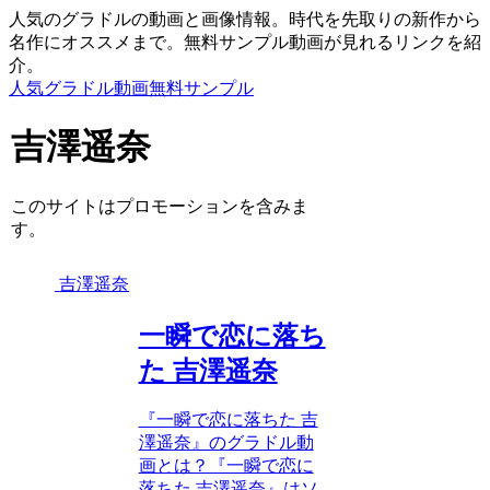
人気のグラドルの動画と画像情報。時代を先取りの新作から
名作にオススメまで。無料サンプル動画が見れるリンクを紹
介。
人気グラドル動画無料サンプル
吉澤遥奈
このサイトはプロモーションを含みま
す。
吉澤遥奈
一瞬で恋に落ち
た 吉澤遥奈
『一瞬で恋に落ちた 吉
澤遥奈』のグラドル動
画とは？『一瞬で恋に
落ちた 吉澤遥奈』はソ