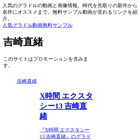
人気のグラドルの動画と画像情報。時代を先取りの新作から
名作にオススメまで。無料サンプル動画が見れるリンクを紹
介。
人気グラドル動画無料サンプル
吉崎直緒
このサイトはプロモーションを含みま
す。
吉崎直緒
X時間 エクスタ
シー13 吉崎直
緒
『X時間 エクスタシー
13 吉崎直緒』のグラド