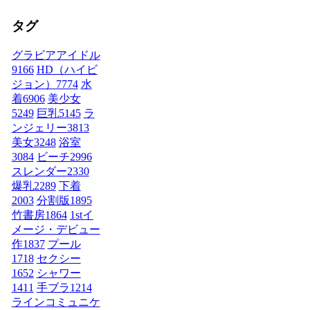
タグ
グラビアアイドル
9166
HD（ハイビ
ジョン）
7774
水
着
6906
美少女
5249
巨乳
5145
ラ
ンジェリー
3813
美女
3248
浴室
3084
ビーチ
2996
スレンダー
2330
爆乳
2289
下着
2003
分割版
1895
竹書房
1864
1stイ
メージ・デビュー
作
1837
プール
1718
セクシー
1652
シャワー
1411
手ブラ
1214
ラインコミュニケ