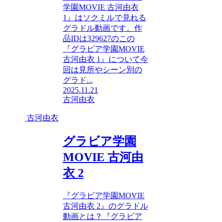
学園MOVIE 古河由衣
1』はソクミルで見れる
グラドル動画です。作
品IDは329627のこの
『グラビア学園MOVIE
古河由衣 1』について今
回は見所やシーン別の
グラド...
2025.11.21
古河由衣
古河由衣
グラビア学園
MOVIE 古河由
衣 2
『グラビア学園MOVIE
古河由衣 2』のグラドル
動画とは？『グラビア