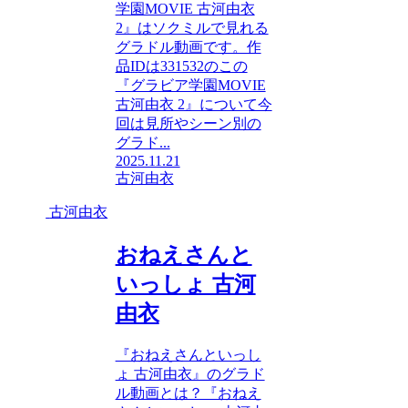
学園MOVIE 古河由衣
2』はソクミルで見れる
グラドル動画です。作
品IDは331532のこの
『グラビア学園MOVIE
古河由衣 2』について今
回は見所やシーン別の
グラド...
2025.11.21
古河由衣
古河由衣
おねえさんと
いっしょ 古河
由衣
『おねえさんといっし
ょ 古河由衣』のグラド
ル動画とは？『おねえ