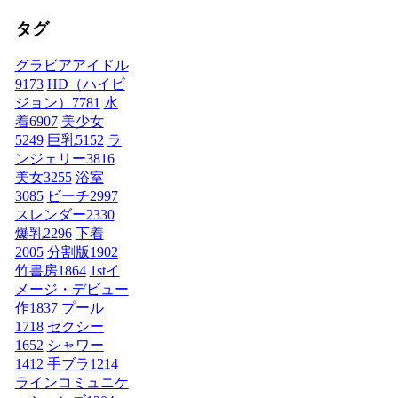
タグ
グラビアアイドル
9173
HD（ハイビ
ジョン）
7781
水
着
6907
美少女
5249
巨乳
5152
ラ
ンジェリー
3816
美女
3255
浴室
3085
ビーチ
2997
スレンダー
2330
爆乳
2296
下着
2005
分割版
1902
竹書房
1864
1stイ
メージ・デビュー
作
1837
プール
1718
セクシー
1652
シャワー
1412
手ブラ
1214
ラインコミュニケ