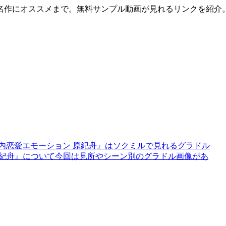
名作にオススメまで。無料サンプル動画が見れるリンクを紹介
内恋愛エモーション 原紀舟』はソクミルで見れるグラドル
ン 原紀舟』について今回は見所やシーン別のグラドル画像があ