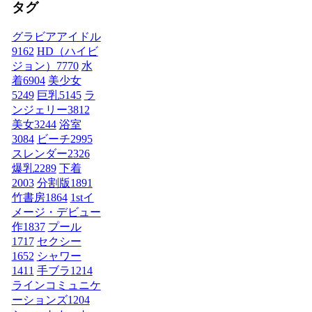
タグ
グラビアアイドル
9162
HD（ハイビ
ジョン）
7770
水
着
6904
美少女
5249
巨乳
5145
ラ
ンジェリー
3812
美女
3244
浴室
3084
ビーチ
2995
スレンダー
2326
爆乳
2289
下着
2003
分割版
1891
竹書房
1864
1stイ
メージ・デビュー
作
1837
プール
1717
セクシー
1652
シャワー
1411
手ブラ
1214
ラインコミュニケ
ーションズ
1204