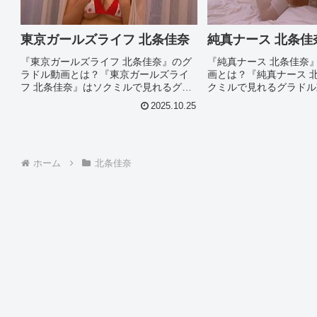
東京ガールズライフ 北条佳奈
純真ナース 北条佳
『東京ガールズライフ 北条佳奈』のグ
『純真ナース 北条佳奈
ラドル動画とは？『東京ガールズライ
画とは？『純真ナース 
フ 北条佳奈』はソクミルで見れるグラ
クミルで見れるグラドル
ドル動画です。作品IDは520288のこの
品IDは520095のこの
2025.10.25
『東京ガールズライフ 北条佳奈』につ
佳奈』について今回は見
いて今回は見所やシーン別のグラドル
のグラドル画像があれば
画像があれば紹介。この...
ススメグラドル動画を徹..
ホーム
北条佳奈