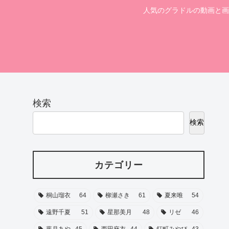
人気のグラドルの動画と画
検索
検索
カテゴリー
桐山瑠衣
64
柳瀬さき
61
夏来唯
54
遠野千夏
51
星那美月
48
リゼ
46