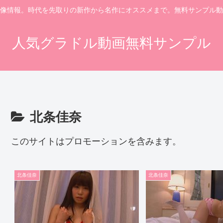
像情報。時代を先取りの新作から名作にオススメまで。無料サンプル動
人気グラドル動画無料サンプル
北条佳奈
このサイトはプロモーションを含みます。
北条佳奈
北条佳奈