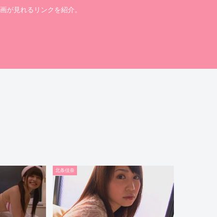
画が見れるリンクを紹介。
北条佳奈