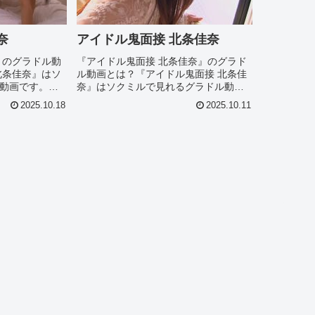
奈
アイドル鬼面接 北条佳奈
』のグラドル動
『アイドル鬼面接 北条佳奈』のグラド
北条佳奈』はソ
ル動画とは？『アイドル鬼面接 北条佳
動画です。作
奈』はソクミルで見れるグラドル動画
『純真ナース 北条
です。作品IDは519062のこの『アイド
2025.10.18
2025.10.11
所やシーン別
ル鬼面接 北条佳奈』について今回は見
紹介。このオ
所やシーン別のグラドル画像があれば
.
紹介。このオススメグラ...