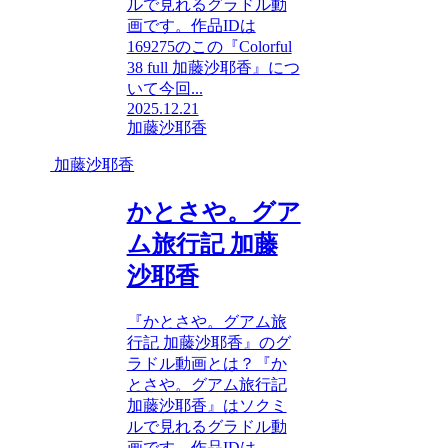
ルで見れるグラドル動
画です。作品IDは
169275のこの『Colorful
38 full 加藤沙耶香』につ
いて今回...
2025.12.21
加藤沙耶香
加藤沙耶香
かとさや。グア
ム旅行記 加藤
沙耶香
『かとさや。グアム旅
行記 加藤沙耶香』のグ
ラドル動画とは？『か
とさや。グアム旅行記
加藤沙耶香』はソクミ
ルで見れるグラドル動
画です。作品IDは