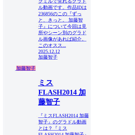
クミルで見れるグラド
ル動画です。作品IDは
236856のこの『ずっ
と、きっと。 加藤智
子』について今回は見
所やシーン別のグラド
ル画像があれば紹介。
このオスス...
2025.12.12
加藤智子
加藤智子
ミス
FLASH2014 加
藤智子
『ミスFLASH2014 加藤
智子』のグラドル動画
とは？『ミス
FLASH2014 加藤智子』