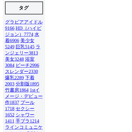
タグ
グラビアアイドル
9166
HD（ハイビ
ジョン）
7774
水
着
6906
美少女
5249
巨乳
5145
ラ
ンジェリー
3813
美女
3248
浴室
3084
ビーチ
2996
スレンダー
2330
爆乳
2289
下着
2003
分割版
1895
竹書房
1864
1stイ
メージ・デビュー
作
1837
プール
1718
セクシー
1652
シャワー
1411
手ブラ
1214
ラインコミュニケ