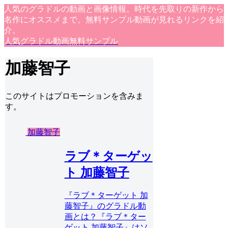
人気のグラドルの動画と画像情報。時代を先取りの新作から
名作にオススメまで。無料サンプル動画が見れるリンクを紹
介。
人気グラドル動画無料サンプル
加藤智子
このサイトはプロモーションを含みま
す。
加藤智子
ラブ＊ターゲッ
ト 加藤智子
『ラブ＊ターゲット 加
藤智子』のグラドル動
画とは？『ラブ＊ター
ゲット 加藤智子』はソ