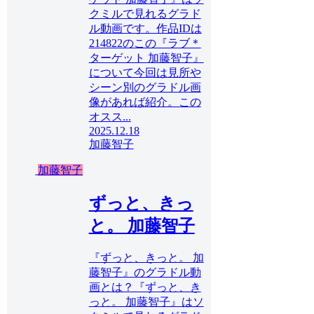
クミルで見れるグラド
ル動画です。作品IDは
214822のこの『ラブ＊
ターゲット 加藤智子』
について今回は見所や
シーン別のグラドル画
像があれば紹介。この
オスス...
2025.12.18
加藤智子
加藤智子
ずっと、きっ
と。 加藤智子
『ずっと、きっと。 加
藤智子』のグラドル動
画とは？『ずっと、き
っと。 加藤智子』はソ