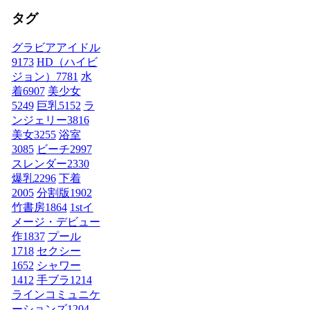
タグ
グラビアアイドル
9173
HD（ハイビ
ジョン）
7781
水
着
6907
美少女
5249
巨乳
5152
ラ
ンジェリー
3816
美女
3255
浴室
3085
ビーチ
2997
スレンダー
2330
爆乳
2296
下着
2005
分割版
1902
竹書房
1864
1stイ
メージ・デビュー
作
1837
プール
1718
セクシー
1652
シャワー
1412
手ブラ
1214
ラインコミュニケ
ーションズ
1204