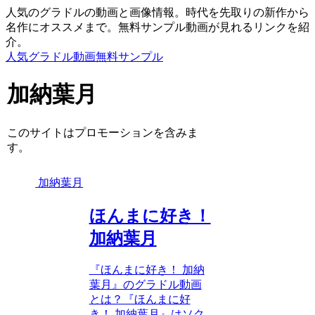
人気のグラドルの動画と画像情報。時代を先取りの新作から
名作にオススメまで。無料サンプル動画が見れるリンクを紹
介。
人気グラドル動画無料サンプル
加納葉月
このサイトはプロモーションを含みま
す。
加納葉月
ほんまに好き！
加納葉月
『ほんまに好き！ 加納
葉月』のグラドル動画
とは？『ほんまに好
き！ 加納葉月』はソク