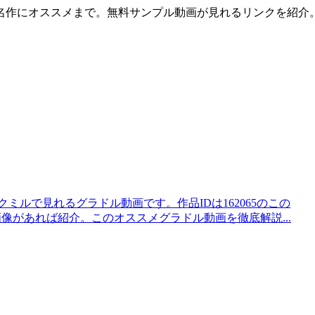
名作にオススメまで。無料サンプル動画が見れるリンクを紹介
ソクミルで見れるグラドル動画です。作品IDは162065のこの
画像があれば紹介。このオススメグラドル動画を徹底解説...