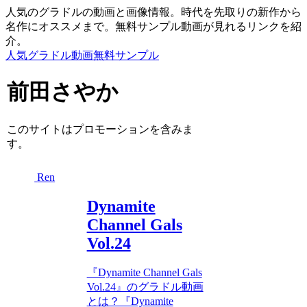
人気のグラドルの動画と画像情報。時代を先取りの新作から
名作にオススメまで。無料サンプル動画が見れるリンクを紹
介。
人気グラドル動画無料サンプル
前田さやか
このサイトはプロモーションを含みま
す。
Ren
Dynamite
Channel Gals
Vol.24
『Dynamite Channel Gals
Vol.24』のグラドル動画
とは？『Dynamite