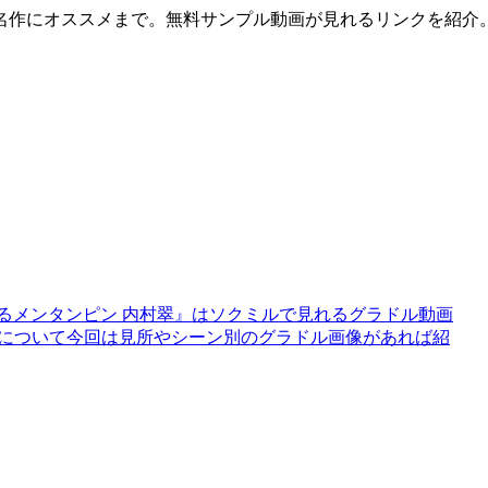
名作にオススメまで。無料サンプル動画が見れるリンクを紹介
るメンタンピン 内村翠』はソクミルで見れるグラドル動画
村翠』について今回は見所やシーン別のグラドル画像があれば紹