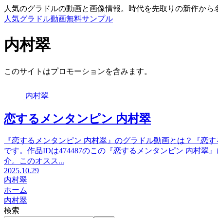
人気のグラドルの動画と画像情報。時代を先取りの新作から
人気グラドル動画無料サンプル
内村翠
このサイトはプロモーションを含みます。
内村翠
恋するメンタンピン 内村翠
『恋するメンタンピン 内村翠』のグラドル動画とは？『恋す
です。作品IDは474487のこの『恋するメンタンピン 内
介。このオスス...
2025.10.29
内村翠
ホーム
内村翠
検索