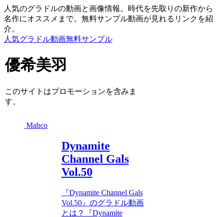
人気のグラドルの動画と画像情報。時代を先取りの新作から
名作にオススメまで。無料サンプル動画が見れるリンクを紹
介。
人気グラドル動画無料サンプル
優希美羽
このサイトはプロモーションを含みま
す。
Mahco
Dynamite
Channel Gals
Vol.50
『Dynamite Channel Gals
Vol.50』のグラドル動画
とは？『Dynamite