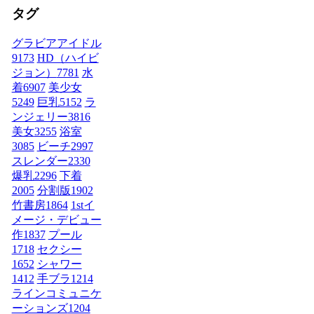
タグ
グラビアアイドル
9173
HD（ハイビ
ジョン）
7781
水
着
6907
美少女
5249
巨乳
5152
ラ
ンジェリー
3816
美女
3255
浴室
3085
ビーチ
2997
スレンダー
2330
爆乳
2296
下着
2005
分割版
1902
竹書房
1864
1stイ
メージ・デビュー
作
1837
プール
1718
セクシー
1652
シャワー
1412
手ブラ
1214
ラインコミュニケ
ーションズ
1204