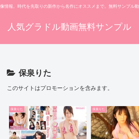
像情報。時代を先取りの新作から名作にオススメまで。無料サンプル動
人気グラドル動画無料サンプル
保泉りた
このサイトはプロモーションを含みます。
保泉りた
保泉りた