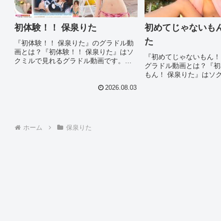
初体験！！ 保泉りた
初めてじゃないもん
た
『初体験！！ 保泉りた』のグラドル動
画とは？『初体験！！ 保泉りた』はソ
『初めてじゃないもん！
クミルで見れるグラドル動画です。作
グラドル動画とは？『初
品IDは122036のこの『初体験！！ 保泉
もん！ 保泉りた』はソ
りた』について今回は見所やシーン別
グラドル動画です。作品ID
のグラドル画像があれば紹介。このオ
2026.08.03
この『初めてじゃないも
ススメグラドル動画を徹...
た』について今回は見所
グラドル画像があれば紹介
ホーム
保泉りた