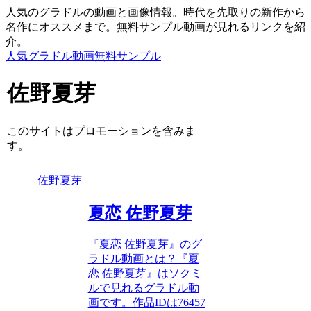
人気のグラドルの動画と画像情報。時代を先取りの新作から
名作にオススメまで。無料サンプル動画が見れるリンクを紹
介。
人気グラドル動画無料サンプル
佐野夏芽
このサイトはプロモーションを含みま
す。
佐野夏芽
夏恋 佐野夏芽
『夏恋 佐野夏芽』のグ
ラドル動画とは？『夏
恋 佐野夏芽』はソクミ
ルで見れるグラドル動
画です。作品IDは76457