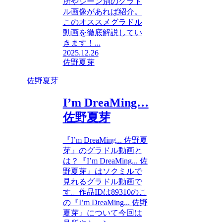
所やシーン別のグラド
ル画像があれば紹介。
このオススメグラドル
動画を徹底解説してい
きます！...
2025.12.26
佐野夏芽
佐野夏芽
I’m DreaMing…
佐野夏芽
『I’m DreaMing... 佐野夏
芽』のグラドル動画と
は？『I’m DreaMing... 佐
野夏芽』はソクミルで
見れるグラドル動画で
す。作品IDは89310のこ
の『I’m DreaMing... 佐野
夏芽』について今回は