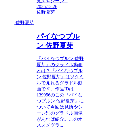
見所やシーン...
2025.12.26
佐野夏芽
佐野夏芽
パイなつプル
ン 佐野夏芽
『パイなつプルン 佐野
夏芽』のグラドル動画
とは？『パイなつプル
ン 佐野夏芽』はソクミ
ルで見れるグラドル動
画です。作品IDは
139956のこの『パイな
つプルン 佐野夏芽』に
ついて今回は見所やシ
ーン別のグラドル画像
があれば紹介。このオ
ススメグラ...