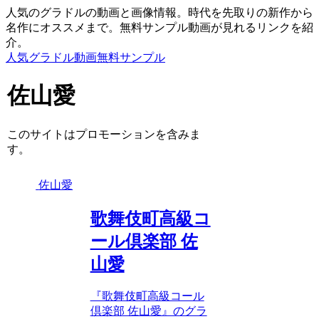
人気のグラドルの動画と画像情報。時代を先取りの新作から
名作にオススメまで。無料サンプル動画が見れるリンクを紹
介。
人気グラドル動画無料サンプル
佐山愛
このサイトはプロモーションを含みま
す。
佐山愛
歌舞伎町高級コ
ール倶楽部 佐
山愛
『歌舞伎町高級コール
倶楽部 佐山愛』のグラ