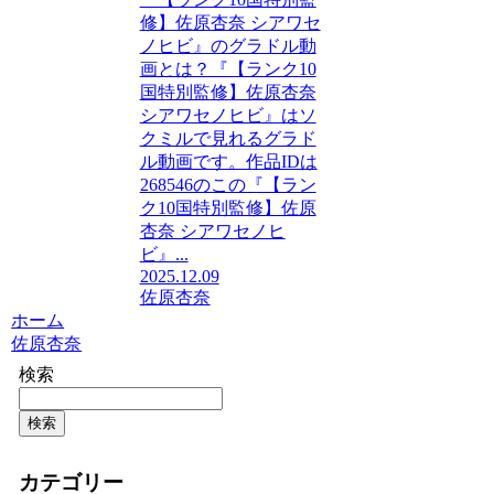
修】佐原杏奈 シアワセ
ノヒビ』のグラドル動
画とは？『【ランク10
国特別監修】佐原杏奈
シアワセノヒビ』はソ
クミルで見れるグラド
ル動画です。作品IDは
268546のこの『【ラン
ク10国特別監修】佐原
杏奈 シアワセノヒ
ビ』...
2025.12.09
佐原杏奈
ホーム
佐原杏奈
検索
検索
カテゴリー