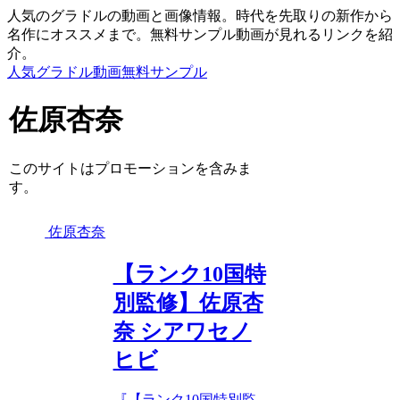
人気のグラドルの動画と画像情報。時代を先取りの新作から
名作にオススメまで。無料サンプル動画が見れるリンクを紹
介。
人気グラドル動画無料サンプル
佐原杏奈
このサイトはプロモーションを含みま
す。
佐原杏奈
【ランク10国特
別監修】佐原杏
奈 シアワセノ
ヒビ
『【ランク10国特別監