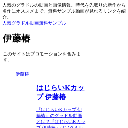
人気のグラドルの動画と画像情報。時代を先取りの新作から
名作にオススメまで。無料サンプル動画が見れるリンクを紹
介。
人気グラドル動画無料サンプル
伊藤椿
このサイトはプロモーションを含みま
す。
伊藤椿
はじらいKカッ
プ 伊藤椿
『はじらいKカップ 伊
藤椿』のグラドル動画
とは？『はじらいKカッ
プ 伊藤椿』はソクミル