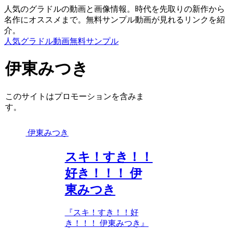
人気のグラドルの動画と画像情報。時代を先取りの新作から
名作にオススメまで。無料サンプル動画が見れるリンクを紹
介。
人気グラドル動画無料サンプル
伊東みつき
このサイトはプロモーションを含みま
す。
伊東みつき
スキ！すき！！
好き！！！ 伊
東みつき
『スキ！すき！！好
き！！！ 伊東みつき』