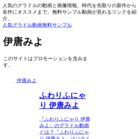
人気のグラドルの動画と画像情報。時代を先取りの新作から
名作にオススメまで。無料サンプル動画が見れるリンクを紹
介。
人気グラドル動画無料サンプル
伊唐みよ
このサイトはプロモーションを含みま
す。
伊唐みよ
ふわりふにゃ
り 伊唐みよ
『ふわりふにゃり 伊唐
みよ』のグラドル動画
とは？『ふわりふにゃ
り 伊唐みよ』はソクミ