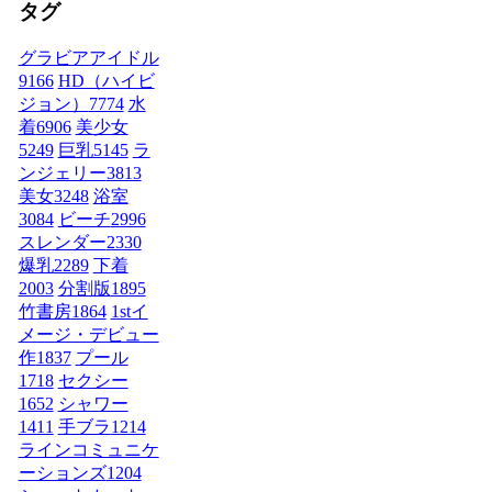
タグ
グラビアアイドル
9166
HD（ハイビ
ジョン）
7774
水
着
6906
美少女
5249
巨乳
5145
ラ
ンジェリー
3813
美女
3248
浴室
3084
ビーチ
2996
スレンダー
2330
爆乳
2289
下着
2003
分割版
1895
竹書房
1864
1stイ
メージ・デビュー
作
1837
プール
1718
セクシー
1652
シャワー
1411
手ブラ
1214
ラインコミュニケ
ーションズ
1204