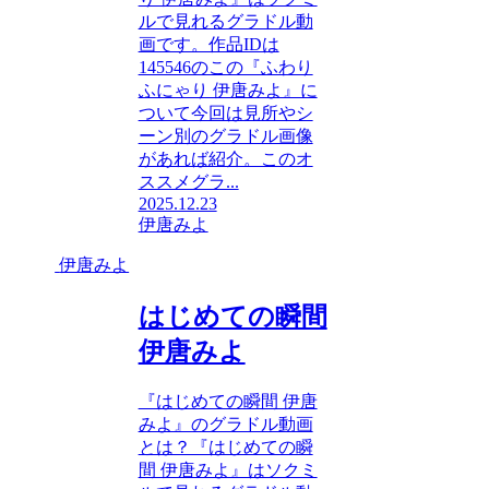
ルで見れるグラドル動
画です。作品IDは
145546のこの『ふわり
ふにゃり 伊唐みよ』に
ついて今回は見所やシ
ーン別のグラドル画像
があれば紹介。このオ
ススメグラ...
2025.12.23
伊唐みよ
伊唐みよ
はじめての瞬間
伊唐みよ
『はじめての瞬間 伊唐
みよ』のグラドル動画
とは？『はじめての瞬
間 伊唐みよ』はソクミ