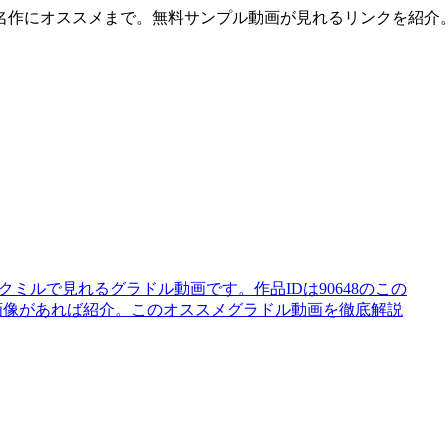
名作にオススメまで。無料サンプル動画が見れるリンクを紹介
はソクミルで見れるグラドル動画です。作品IDは90648のこの
ル画像があれば紹介。このオススメグラドル動画を徹底解説